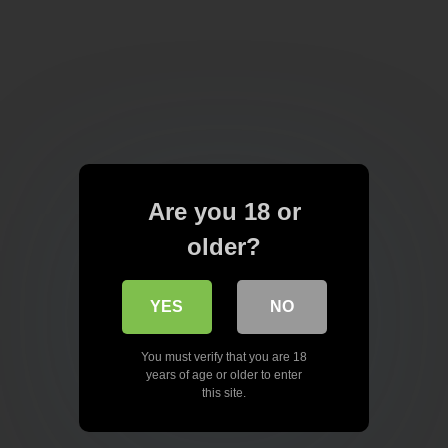
Are you 18 or
older?
YES
NO
You must verify that you are 18
years of age or older to enter
this site.