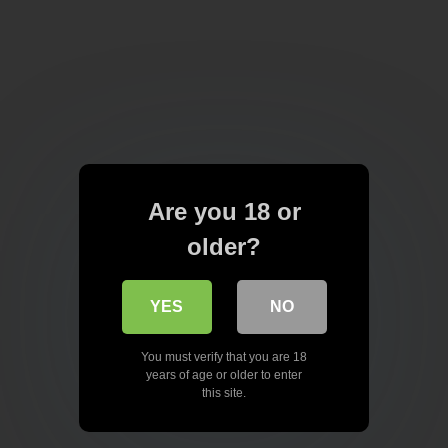
Are you 18 or
older?
YES
NO
You must verify that you are 18
years of age or older to enter
this site.