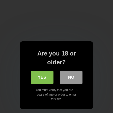
Are you 18 or
older?
YES
NO
You must verify that you are 18
years of age or older to enter
this site.