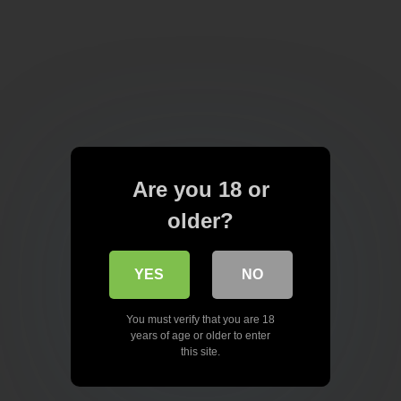
Are you 18 or
older?
YES
NO
You must verify that you are 18
years of age or older to enter
this site.