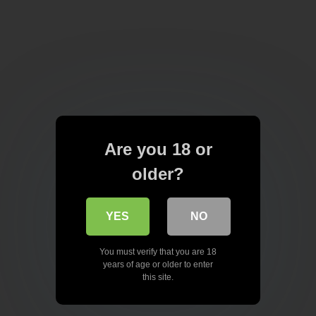
Are you 18 or
older?
YES
NO
You must verify that you are 18
years of age or older to enter
this site.