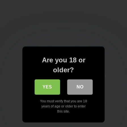
Are you 18 or
older?
YES
NO
You must verify that you are 18
years of age or older to enter
this site.